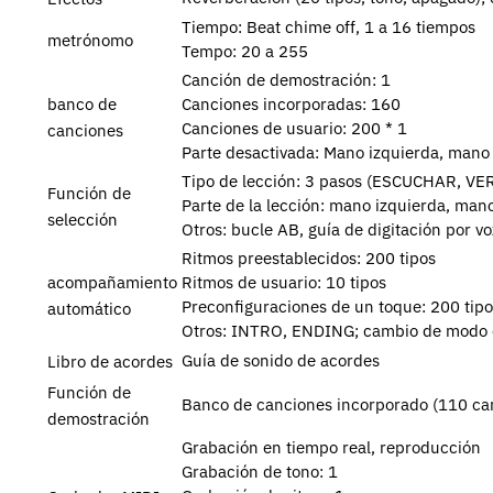
Tiempo: Beat chime off, 1 a 16 tiempos
metrónomo
Tempo: 20 a 255
Canción de demostración: 1
Canciones incorporadas: 160
banco de
Canciones de usuario: 200
* 1
canciones
Parte desactivada: Mano izquierda, man
Tipo de lección: 3 pasos (ESCUCHAR, V
Función de
Parte de la lección: mano izquierda, ma
selección
Otros: bucle AB, guía de digitación por v
Ritmos preestablecidos: 200 tipos
Ritmos de usuario: 10 tipos
acompañamiento
Preconfiguraciones de un toque: 200 tipo
automático
Otros: INTRO, ENDING;
cambio de modo d
Guía de sonido de acordes
Libro de acordes
Función de
Banco de canciones incorporado (110 ca
demostración
Grabación en tiempo real, reproducción
Grabación de tono: 1