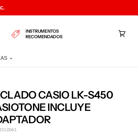
C.
INSTRUMENTOS
RECOMENDADOS
Ver
carrito
CAS
CLADO CASIO LK-S450
SIOTONE INCLUYE
DAPTADOR
ECL0061