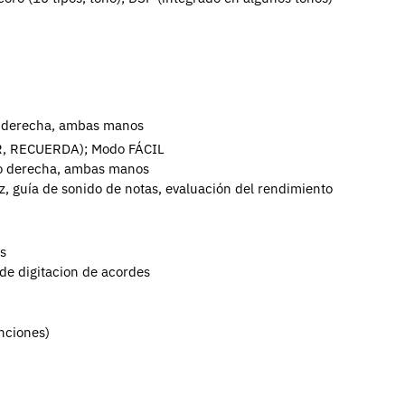
o derecha, ambas manos
ER, RECUERDA);
Modo FÁCIL
no derecha, ambas manos
oz, guía de sonido de notas, evaluación del rendimiento
s
e digitacion de acordes
nciones)