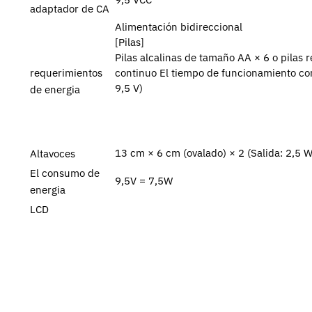
adaptador de CA
Alimentación bidireccional
[Pilas]
Pilas alcalinas de tamaño AA × 6 o pilas
continuo El tiempo de funcionamiento con
requerimientos
9,5 V)
de energia
13 cm × 6 cm (ovalado) × 2 (Salida: 2,5 W
Altavoces
El consumo de
9,5V = 7,5W
energia
LCD