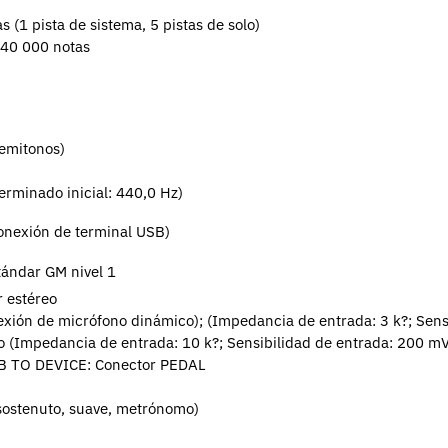
s (1 pista de sistema, 5 pistas de solo)
 40 000 notas
semitonos)
erminado inicial: 440,0 Hz)
conexión de terminal USB)
tándar GM nivel 1
 estéreo
exión de micrófono dinámico);
(Impedancia de entrada: 3 k?; Sens
o (Impedancia de entrada: 10 k?; Sensibilidad de entrada: 200 mV
SB TO DEVICE:
Conector PEDAL
 sostenuto, suave, metrónomo)