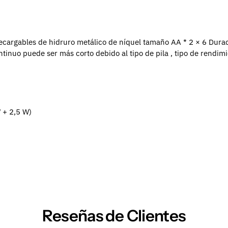
 recargables de hidruro metálico de níquel tamaño AA
* 2
× 6
Durac
tinuo puede ser más corto debido al tipo de pila , tipo de rendim
 + 2,5 W)
Reseñas de Clientes