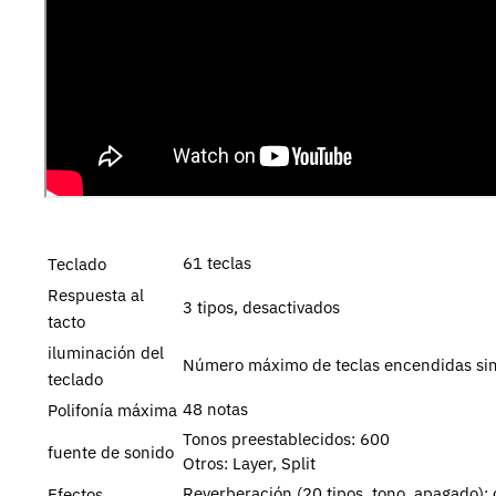
61 teclas
Teclado
Respuesta al
3 tipos, desactivados
tacto
iluminación del
Número máximo de teclas encendidas sim
teclado
48 notas
Polifonía máxima
Tonos preestablecidos: 600
fuente de sonido
Otros: Layer, Split
Reverberación (20 tipos, tono, apagado);
Efectos