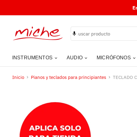
E
INSTRUMENTOS
AUDIO
MICRÓFONOS
Inicio
Pianos y teclados para principiantes
TECLADO C