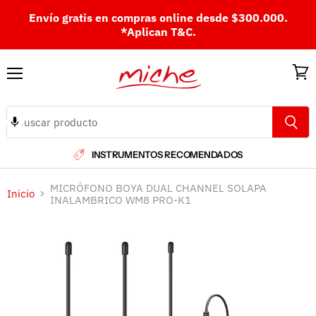
Envío gratis en compras online desde $300.000.
*Aplican T&C.
Menú
Ver
carri
INSTRUMENTOS RECOMENDADOS
MICRÓFONO BOYA DUAL CHANNEL SOLAPA
Inicio
INALAMBRICO WM8 PRO-K1