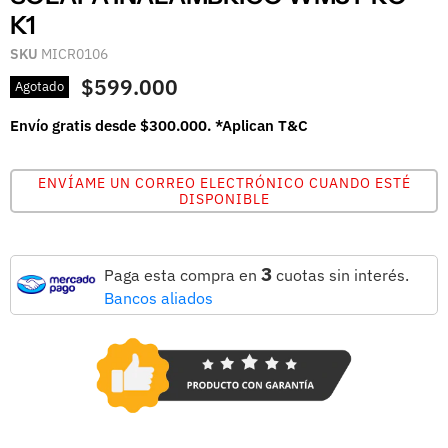
K1
SKU
MICR0106
$599.000
Agotado
Envío gratis desde $300.000. *Aplican T&C
ENVÍAME UN CORREO ELECTRÓNICO CUANDO ESTÉ
DISPONIBLE
3
Paga esta compra en
cuotas sin interés.
Bancos aliados