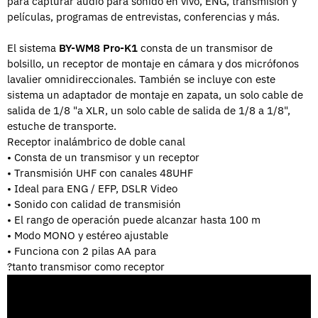
para capturar audio para sonido en vivo, ENG, transmisión y
películas, programas de entrevistas, conferencias y más.
El sistema
BY-WM8 Pro-K1
consta de un transmisor de
bolsillo, un receptor de montaje en cámara y dos
micrófonos
lavalier omnidireccionales. También se incluye con este
sistema un adaptador de montaje en zapata,
un solo cable de
salida de 1/8 "a XLR, un solo cable de salida de 1/8 a 1/8",
estuche de transporte.
Receptor inalámbrico de doble canal
• Consta de un transmisor y un receptor
• Transmisión UHF con canales 48UHF
• Ideal para ENG / EFP, DSLR Video
• Sonido con calidad de transmisión
• El rango de operación puede alcanzar hasta 100 m
• Modo MONO y estéreo ajustable
• Funciona con 2 pilas AA para
?tanto transmisor como receptor