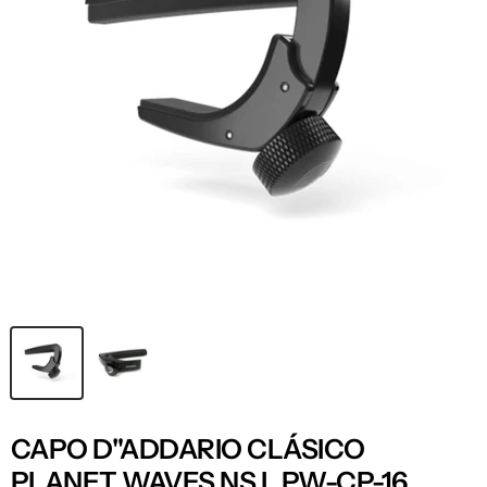
CAPO D"ADDARIO CLÁSICO
PLANET WAVES NS L PW-CP-16