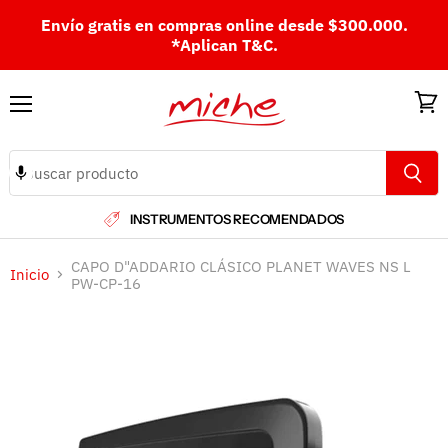
Envío gratis en compras online desde $300.000.
*Aplican T&C.
Menú
Ver
carri
INSTRUMENTOS RECOMENDADOS
CAPO D"ADDARIO CLÁSICO PLANET WAVES NS L
Inicio
PW-CP-16