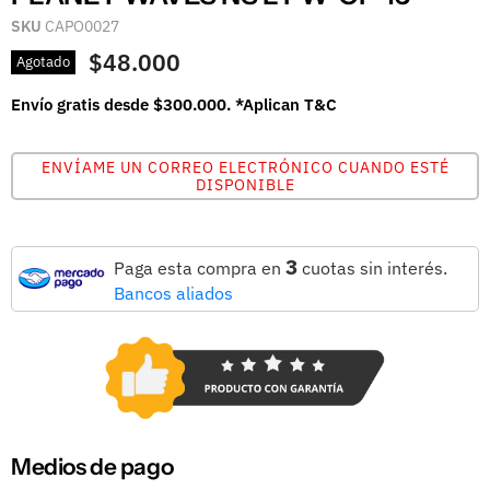
SKU
CAPO0027
$48.000
Agotado
Envío gratis desde $300.000. *Aplican T&C
ENVÍAME UN CORREO ELECTRÓNICO CUANDO ESTÉ
DISPONIBLE
3
Paga esta compra en
cuotas sin interés.
Bancos aliados
Medios de pago