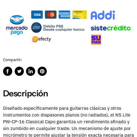
Compartir:
Compartir
Publicar
Compartir
Guardar
en
en
en
en
Facebook
Twitter
LinkedIn
Pinterest
Descripción
Diseñado específicamente para guitarras clásicas y otros
instrumentos con diapasones planos (no radiados), el NS Lite
PW-CP-16 Classical Capo garantiza un rendimiento afinado y
sin zumbido en cualquier traste. Un mecanismo de ajuste por
micrómetro te permite ajustar la tensión exacta necesaria para