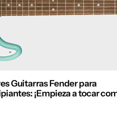
es Guitarras Fender para
ipiantes: ¡Empieza a tocar co