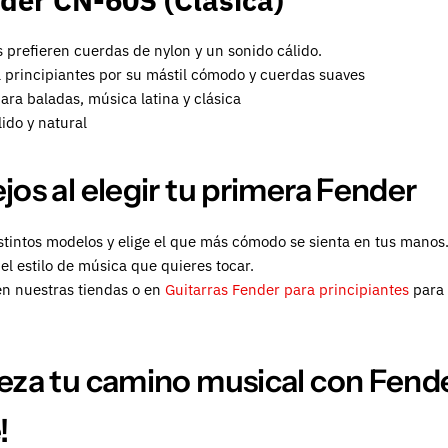
der CN-60S (Clásica)
 prefieren cuerdas de nylon y un sonido cálido.
 principiantes por su mástil cómodo y cuerdas suaves
ara baladas, música latina y clásica
ido y natural
os al elegir tu primera Fender
tintos modelos y elige el que más cómodo se sienta en tus manos
el estilo de música que quieres tocar.
en nuestras tiendas o en
Guitarras Fender para principiantes
para 
eza tu camino musical con Fende
!