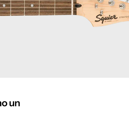
mo un