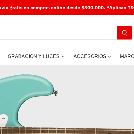
nvío gratis en compras online desde $300.000.
*Aplican T&
GRABACIÓN Y LUCES
ACCESORIOS
MAR