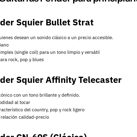
der Squier Bullet Strat
uienes desean un sonido clásico a un precio accesible.
iano
imples (single coil) para un tono limpio y versátil
ara rock, pop y blues
der Squier Affinity Telecaster
ónico con un tono brillante y definido.
didad al tocar
acterístico del country, pop y rock ligero
relación calidad-precio