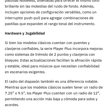
pastillas Noiseless, diseñadas para ofrecer el mismo tono
brillante sin las molestias del ruido de fondo. Además,
incluyen opciones de configuración versátiles, como un
interruptor push-pull para agregar combinaciones de
pastillas que expanden el rango tonal del instrumento.
Hardware y Jugabilidad
Si bien los modelos clásicos cuentan con puentes y
clavijeros confiables, la serie Player Plus incorpora mejoras
como sistemas de trémolo de 2 puntos y clavijeros con
bloqueo. Estas actualizaciones facilitan la afinación rápida
y estable, ideal para músicos que necesitan confiabilidad
en escenarios exigentes.
El radio del diapasón también es una diferencia notable.
Mientras que los modelos clásicos suelen tener un radio de
7.25” o 9.5”, los Player Plus cuentan con un radio de 12”,
permitiendo una acción más baja y cómoda para solos y
acordes.