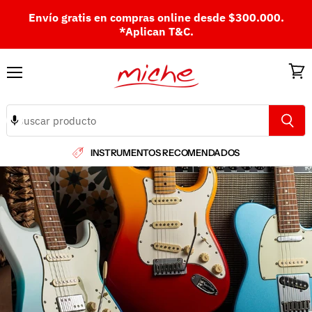
Envío gratis en compras online desde $300.000.
*Aplican T&C.
Menú
Ver
carri
INSTRUMENTOS RECOMENDADOS