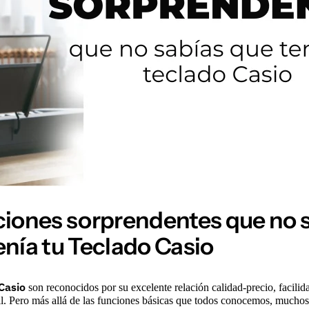
ciones sorprendentes que no 
enía tu Teclado Casio
Casio
son reconocidos por su excelente relación calidad-precio, facilid
il. Pero más allá de las funciones básicas que todos conocemos, mucho