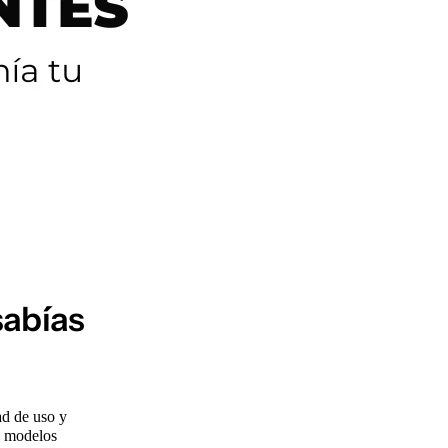
sabías
ad de uso y
s modelos