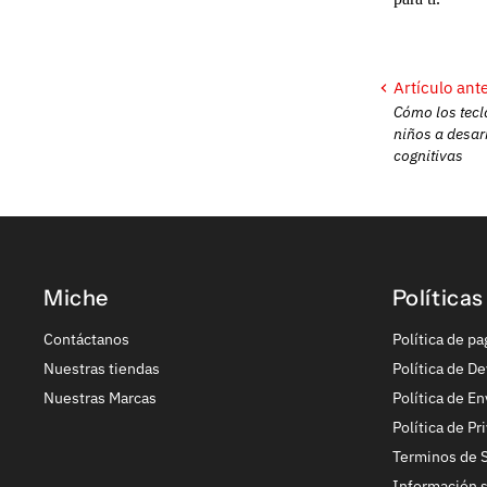
Artículo ante
Cómo los tecl
niños a desar
cognitivas
Miche
Políticas
Contáctanos
Política de pa
Nuestras tiendas
Política de De
Nuestras Marcas
Política de En
Política de Pr
Terminos de S
Información 