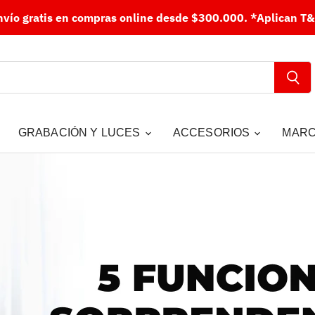
nvío gratis en compras online desde $300.000.
*Aplican T&
GRABACIÓN Y LUCES
ACCESORIOS
MAR